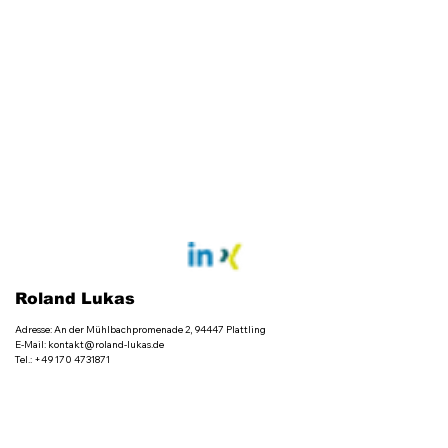
Roland Lukas
Adresse: An der Mühlbachpromenade 2, 94447 Plattling
E-Mail:
kontakt@roland-lukas.de
Tel.: +49 170 4731871